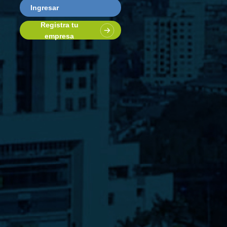
Ingresar
Registra tu
empresa